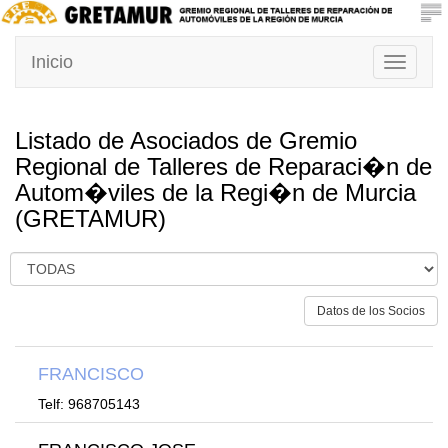
Inicio
Toggle
navigati
Listado de Asociados de Gremio
Regional de Talleres de Reparaci�n de
Autom�viles de la Regi�n de Murcia
(GRETAMUR)
Datos de los Socios
FRANCISCO
Telf: 968705143