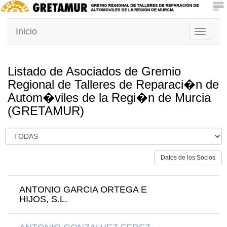
Inicio
Toggle
navigati
Listado de Asociados de Gremio
Regional de Talleres de Reparaci�n de
Autom�viles de la Regi�n de Murcia
(GRETAMUR)
Datos de los Socios
ANTONIO GARCIA ORTEGA E
HIJOS, S.L.