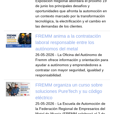
Exposición Regional abordará el próximo 19
de junio los principales desafíos y
oportunidades que afronta la automoción en
un contexto marcado por la transformación
tecnológica, la electrificación y el cambio en
las demandas de los clientes.
FREMM anima a la contratación
laboral responsable entre los
autónomos del metal
26-05-2026
-
La Oficina del Autónomo de
Fremm ofrece información y orientación para
ayudar a autónomos y emprendedores a
contratar con mayor seguridad, igualdad y
responsabilidad.
FREMM organiza un curso sobre
soluciones PureTech y su código
eléctrico
25-05-2026
-
La Escuela de Automoción de
la Federación Regional de Empresarios del
Metal de Murcia (FREMM celebrará el 2 de