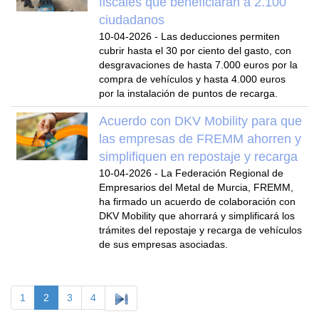
fiscales que beneficiarán a 2.100
ciudadanos
10-04-2026
-
Las deducciones permiten
cubrir hasta el 30 por ciento del gasto, con
desgravaciones de hasta 7.000 euros por la
compra de vehículos y hasta 4.000 euros
por la instalación de puntos de recarga.
Acuerdo con DKV Mobility para que
las empresas de FREMM ahorren y
simplifiquen en repostaje y recarga
10-04-2026
-
La Federación Regional de
Empresarios del Metal de Murcia, FREMM,
ha firmado un acuerdo de colaboración con
DKV Mobility que ahorrará y simplificará los
trámites del repostaje y recarga de vehículos
de sus empresas asociadas.
1
2
3
4