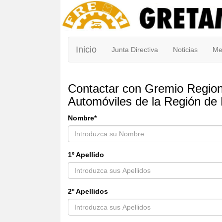
Inicio
Junta Directiva
Noticias
Me
Contactar con Gremio Region
Automóviles de la Región d
Nombre*
1º Apellido
2º Apellidos