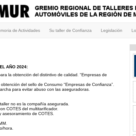
moria de Actividades
Su taller de Confianza
Legislación
Lo
EL AÑO 2024:
ra la obtención del distintivo de calidad. “Empresas de
la obtención del sello de Consumo “Empresas de Confianza”.
archa para evitar abuso con las aseguradoras.
 taller no es la compañía asegurada.
on COTES del multitarificador.
ro y asesoramiento de COTES.
EMM.
io/hora.