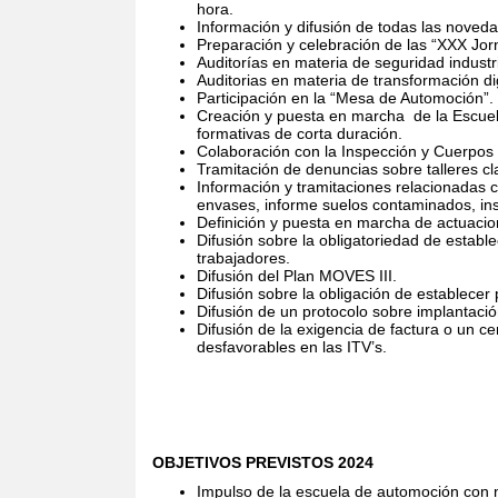
hora.
Información y difusión de todas las noveda
Preparación y celebración de las “XXX Jor
Auditorías en materia de seguridad indust
Auditorias en materia de transformación dig
Participación en la “Mesa de Automoción”.
Creación y puesta en marcha
de la Escue
formativas de corta duración.
Colaboración con la Inspección y Cuerpos
Tramitación de denuncias sobre talleres cl
Información y tramitaciones relacionadas 
envases, informe suelos contaminados, ins
Definición y puesta en marcha de actuaci
Difusión sobre la obligatoriedad de estab
trabajadores.
Difusión del Plan MOVES III.
Difusión sobre la obligación de establecer
Difusión de un protocolo sobre implantaci
Difusión de la exigencia de factura o un ce
desfavorables en las ITV’s
.
OBJETIVOS PREVISTOS 2024
Impulso de la escuela de automoción con 