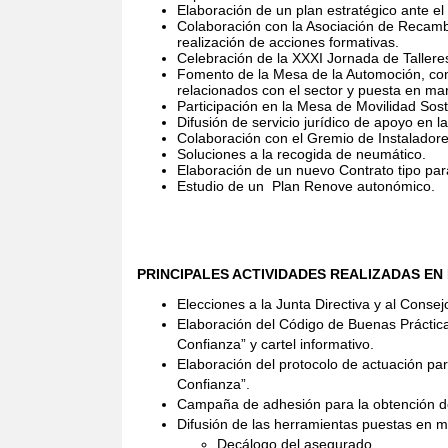
Elaboración de un plan estratégico ante e
Colaboración con la Asociación de Recam
realización de acciones formativas.
Celebración de la XXXI Jornada de Tallere
Fomento de la Mesa de la Automoción, con 
relacionados con el sector y puesta en mar
Participación en la Mesa de Movilidad Sost
Difusión de servicio jurídico de apoyo en la
Colaboración con el Gremio de Instalador
Soluciones a la recogida de neumático.
Elaboración de un nuevo Contrato tipo par
Estudio de un
Plan Renove autonómico.
PRINCIPALES ACTIVIDADES REALIZADAS EN 
Elecciones a la Junta Directiva y al Consejo
Elaboración del Código de Buenas Prácticas
Confianza” y cartel informativo.
Elaboración del protocolo de actuación pa
Confianza”.
Campaña de adhesión para la obtención del
Difusión de las herramientas puestas en m
Decálogo del asegurado.