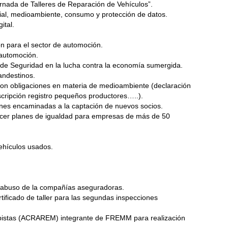
rnada de Talleres de Reparación de Vehículos”.
rial, medioambiente, consumo y protección de datos.
ital.
 para el sector de automoción.
 automoción.
 de Seguridad en la lucha contra la economía sumergida.
andestinos.
con obligaciones en materia de medioambiente (declaración
cripción registro pequeños productores…..).
ones encaminadas a la captación de nuevos socios.
lecer planes de igualdad para empresas de más de 50
ehículos usados.
l abuso de la compañías aseguradoras.
rtificado de taller para las segundas inspecciones
bistas (ACRAREM) integrante de FREMM para realización