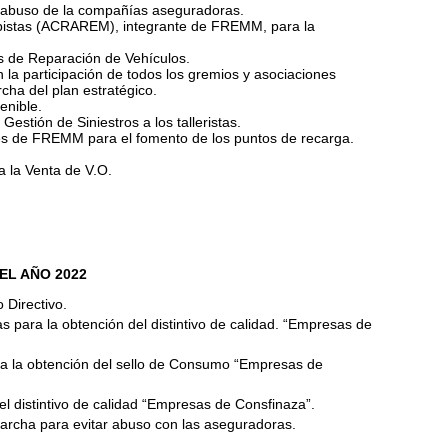
l abuso de la compañías aseguradoras.
bistas (ACRAREM), integrante de FREMM, para la
s de Reparación de Vehículos.
la participación de todos los gremios y asociaciones
cha del plan estratégico.
enible.
 Gestión de Siniestros a los talleristas.
es de FREMM para el fomento de los puntos de recarga.
a la Venta de V.O.
EL AÑO 2022
 Directivo.
 para la obtención del distintivo de calidad. “Empresas de
ra la obtención del sello de Consumo “Empresas de
 distintivo de calidad “Empresas de Consfinaza”.
archa para evitar abuso con las aseguradoras.