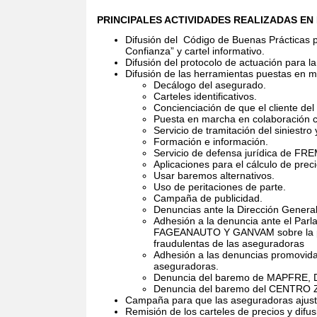
PRINCIPALES ACTIVIDADES REALIZADAS EN 
Difusión del
Código de Buenas Prácticas pa
Confianza” y cartel informativo.
Difusión del protocolo de actuación para 
Difusión de las herramientas puestas en m
Decálogo del asegurado.
Carteles identificativos.
Concienciación de que el cliente del
Puesta en marcha en colaboración c
Servicio de tramitación del siniest
Formación e información.
Servicio de defensa jurídica de FR
Aplicaciones para el cálculo de prec
Usar baremos alternativos.
Uso de peritaciones de parte.
Campaña de publicidad.
Denuncias ante la Dirección Genera
Adhesión a la denuncia ante el Pa
FAGEANAUTO Y GANVAM sobre la perm
fraudulentas de las aseguradoras
Adhesión a las denuncias promovidas
aseguradoras.
Denuncia del baremo de MAPFRE, 
Denuncia del baremo del CENTRO
Campaña para que las aseguradoras ajusten
Remisión de los carteles de precios y difusi