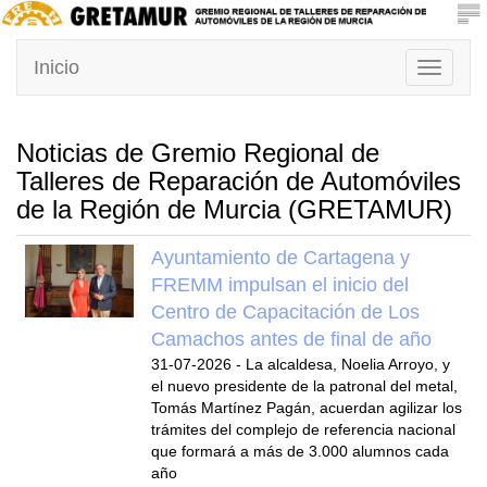
Inicio
Toggle
navigati
Noticias de Gremio Regional de
Talleres de Reparación de Automóviles
de la Región de Murcia (GRETAMUR)
Ayuntamiento de Cartagena y
FREMM impulsan el inicio del
Centro de Capacitación de Los
Camachos antes de final de año
31-07-2026
-
La alcaldesa, Noelia Arroyo, y
el nuevo presidente de la patronal del metal,
Tomás Martínez Pagán, acuerdan agilizar los
trámites del complejo de referencia nacional
que formará a más de 3.000 alumnos cada
año