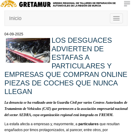
Inicio
Toggle
navigati
04-09-2025
LOS DESGUACES
ADVIERTEN DE
ESTAFAS A
PARTICULARES Y
EMPRESAS QUE COMPRAN ONLINE
PIEZAS DE COCHES QUE NUNCA
LLEGAN
La denuncia se ha realizado ante la Guardia Civil por varios Centros Autorizados de
Tratamiento de Vehículos (CAT) que pertenecen a la asociación empresarial nacional
del sector AEDRA, cuya organización regional está integrada en FREMM.
La estafa afecta a empresas y, mayormente, a
particulares
que resultan
engañados por timos protagonizados, al parecer, entre otros, por