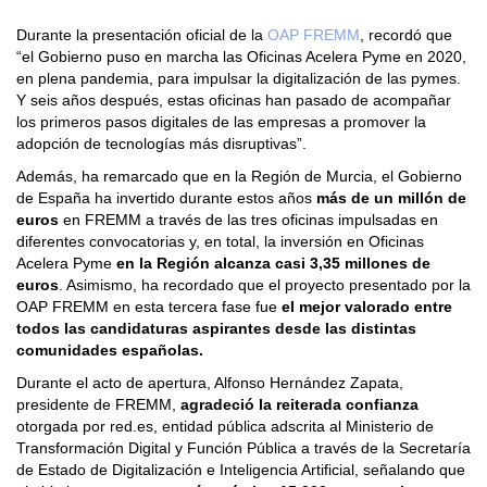
Durante la presentación oficial de la
OAP FREMM
, recordó que
“el Gobierno puso en marcha las Oficinas Acelera Pyme en 2020,
en plena pandemia, para impulsar la digitalización de las pymes.
Y seis años después, estas oficinas han pasado de acompañar
los primeros pasos digitales de las empresas a promover la
adopción de tecnologías más disruptivas”.
Además, ha remarcado que en la Región de Murcia, el Gobierno
de España ha invertido durante estos años
más de un millón de
euros
en FREMM a través de las tres oficinas impulsadas en
diferentes convocatorias y, en total, la inversión en Oficinas
Acelera Pyme
en la Región alcanza casi 3,35 millones de
euros
. Asimismo, ha recordado que el proyecto presentado por la
OAP FREMM en esta tercera fase fue
el mejor valorado entre
todos las candidaturas aspirantes desde las distintas
comunidades españolas.
Durante el acto de apertura, Alfonso Hernández Zapata,
presidente de FREMM,
agradeció la reiterada confianza
otorgada por red.es, entidad pública adscrita al Ministerio de
Transformación Digital y Función Pública a través de la Secretaría
de Estado de Digitalización e Inteligencia Artificial, señalando que