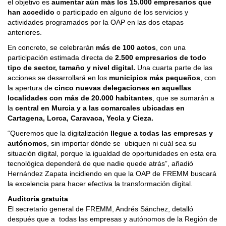
el objetivo es
aumentar aún más los 15.000 empresarios que
han accedido
o participado en alguno de los servicios y
actividades programados por la OAP en las dos etapas
anteriores.
En concreto, se celebrarán
más de 100 actos
, con una
participación estimada directa de
2.500 empresarios de todo
tipo de sector, tamaño y nivel digital.
Una cuarta parte de las
acciones se desarrollará en los
municipios más pequeños
, con
la apertura de
cinco nuevas delegaciones en aquellas
localidades con más de 20.000 habitantes
, que se sumarán a
la
central en Murcia y a las comarcales ubicadas en
Cartagena, Lorca, Caravaca, Yecla y Cieza.
“Queremos que la digitalización
llegue a todas las empresas y
autónomos
, sin importar dónde se ubiquen ni cuál sea su
situación digital, porque la igualdad de oportunidades en esta era
tecnológica dependerá de que nadie quede atrás”, añadió
Hernández Zapata incidiendo en que la OAP de FREMM buscará
la excelencia para hacer efectiva la transformación digital.
Auditoría gratuita
El secretario general de FREMM, Andrés Sánchez, detalló
después que a todas las empresas y autónomos de la Región de