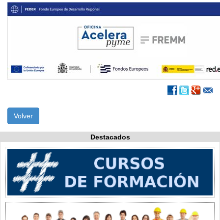
Volver
Destacados