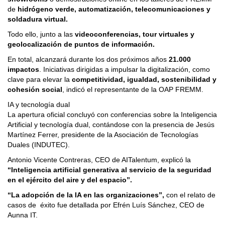
de
hidrógeno verde, automatización, telecomunicaciones y
soldadura virtual.
Todo ello, junto a las
videoconferencias, tour virtuales y
geolocalización de puntos de información.
En total, alcanzará durante los dos próximos años
21.000
impactos
. Iniciativas dirigidas a impulsar la digitalización, como
clave para elevar la
competitividad, igualdad, sostenibilidad y
cohesión social
, indicó el representante de la OAP FREMM.
IA y tecnología dual
La apertura oficial concluyó con conferencias sobre la Inteligencia
Artificial y tecnología dual, contándose con la presencia de Jesús
Martínez Ferrer, presidente de la Asociación de Tecnologías
Duales (INDUTEC).
Antonio Vicente Contreras, CEO de AITalentum, explicó la
“Inteligencia artificial generativa al servicio de la seguridad
en el ejército del aire y del espacio”.
“La adopción de la IA en las organizaciones”,
con el relato de
casos de éxito fue detallada por Efrén Luís Sánchez, CEO de
Aunna IT.