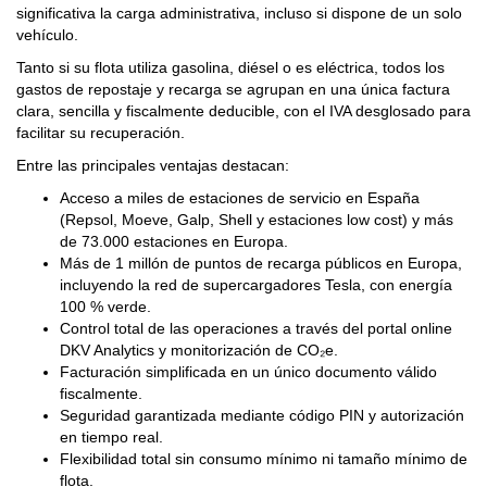
significativa la carga administrativa, incluso si dispone de un solo
vehículo.
Tanto si su flota utiliza gasolina, diésel o es eléctrica, todos los
gastos de repostaje y recarga se agrupan en una única factura
clara, sencilla y fiscalmente deducible, con el IVA desglosado para
facilitar su recuperación.
Entre las principales ventajas destacan:
Acceso a miles de estaciones de servicio en España
(Repsol, Moeve, Galp, Shell y estaciones low cost) y más
de 73.000 estaciones en Europa.
Más de 1 millón de puntos de recarga públicos en Europa,
incluyendo la red de supercargadores Tesla, con energía
100 % verde.
Control total de las operaciones a través del portal online
DKV Analytics y monitorización de CO₂e.
Facturación simplificada en un único documento válido
fiscalmente.
Seguridad garantizada mediante código PIN y autorización
en tiempo real.
Flexibilidad total sin consumo mínimo ni tamaño mínimo de
flota.